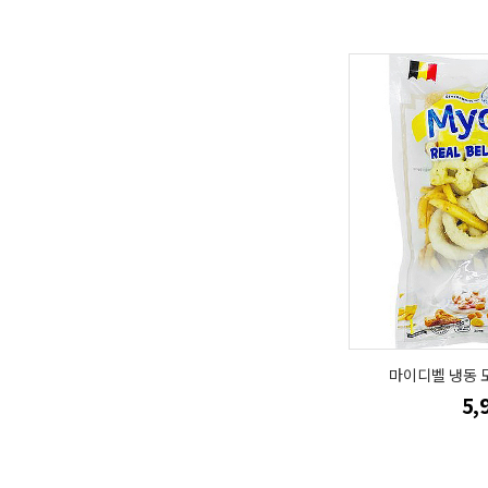
마이디벨 냉동 
5,