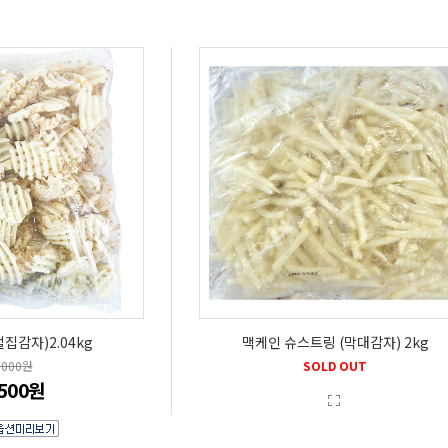
집감자)2.04kg
맥케인 슈스트링 (막대감자) 2kg
,000원
SOLD OUT
,500원