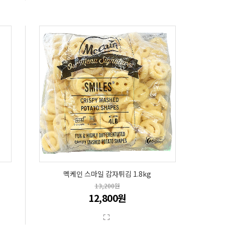
멕케인 스마일 감자튀김 1.8kg
13,200원
12,800원