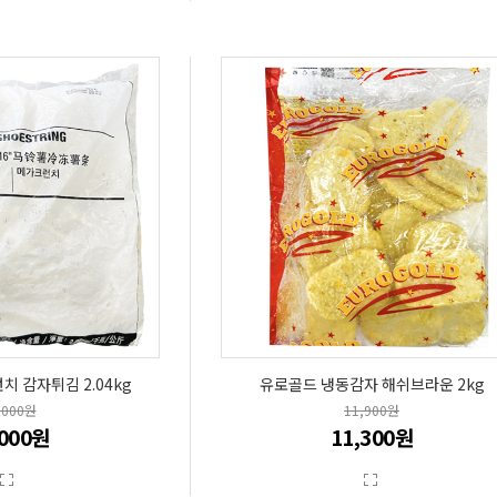
 감자튀김 2.04kg
유로골드 냉동감자 해쉬브라운 2kg
,000원
11,900원
,000원
11,300원