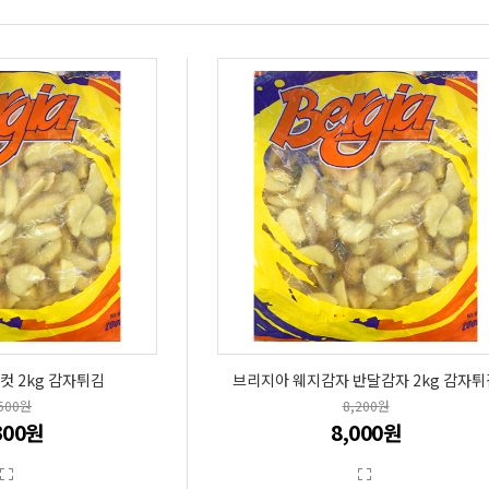
컷 2kg 감자튀김
브리지아 웨지감자 반달감자 2kg 감자튀
,500원
8,200원
300원
8,000원