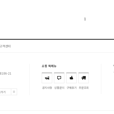
1
고객센터
쇼핑 퀵메뉴
8186-21
공지사항
상품문의
구매후기
주문조회
로가기