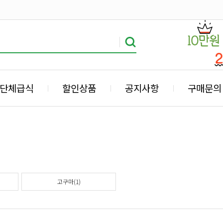
단체급식
할인상품
공지사항
구매문의
고구마(1)