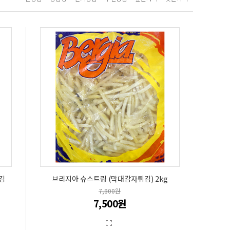
김
브리지아 슈스트링 (막대감자튀김) 2kg
7,800원
7,500원