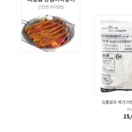
심플로트 메가크런치
16
15