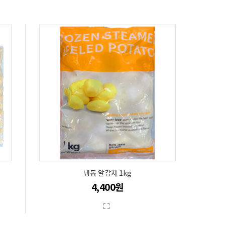
냉동 알감자 1kg
4,400원