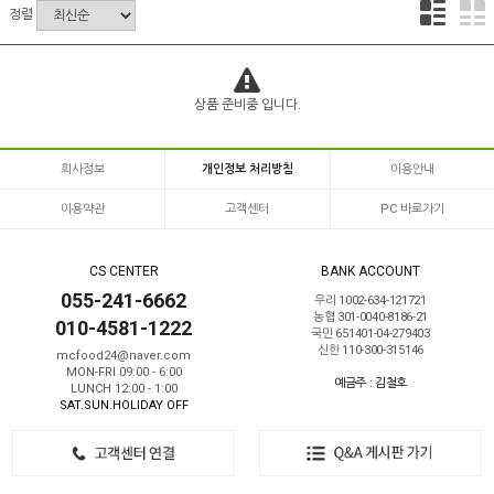
정렬
상품 준비중 입니다.
회사정보
개인정보 처리방침
이용안내
이용약관
고객센터
PC 바로가기
CS CENTER
BANK ACCOUNT
055-241-6662
우리 1002-634-121721
농협 301-0040-8186-21
010-4581-1222
국민 651401-04-279403
신한 110-300-315146
mcfood24@naver.com
MON-FRI 09:00 - 6:00
예금주 : 김철호
LUNCH 12:00 - 1:00
SAT.SUN.HOLIDAY OFF