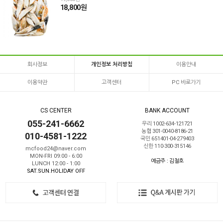
18,800원
회사정보
개인정보 처리방침
이용안내
이용약관
고객센터
PC 바로가기
CS CENTER
BANK ACCOUNT
055-241-6662
우리 1002-634-121721
농협 301-0040-8186-21
010-4581-1222
국민 651401-04-279403
신한 110-300-315146
mcfood24@naver.com
MON-FRI 09:00 - 6:00
예금주 : 김철호
LUNCH 12:00 - 1:00
SAT.SUN.HOLIDAY OFF