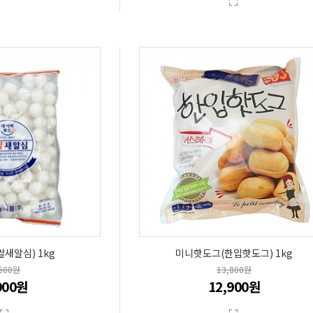
새알심) 1kg
미니핫도그(한입핫도그) 1kg
,500원
13,800원
900원
12,900원