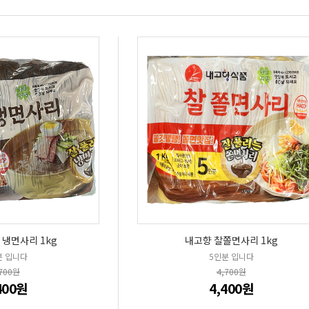
 냉면사리 1kg
내고향 찰쫄면사리 1kg
분 입니다
5인분 입니다
,700원
4,700원
400원
4,400원