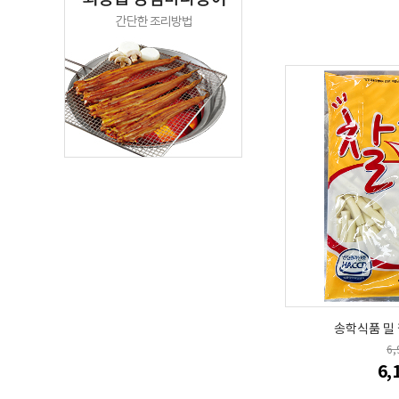
송학식품 밀 
6
6,