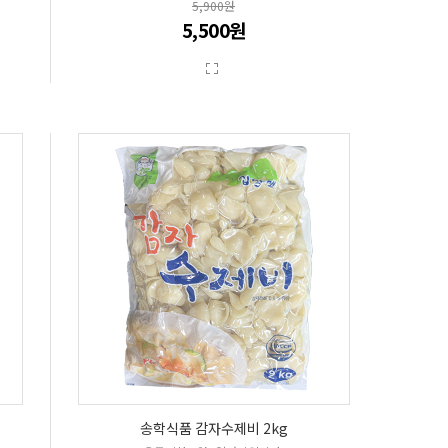
5,900원
5,500원
송학식품 감자수제비 2kg