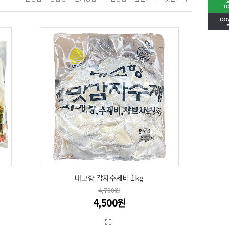
내고향 감자수제비 1kg
4,700원
4,500원