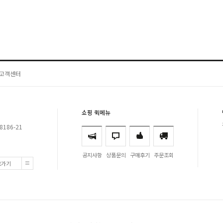
고객센터
쇼핑 퀵메뉴
8186-21
공지사항
상품문의
구매후기
주문조회
로가기