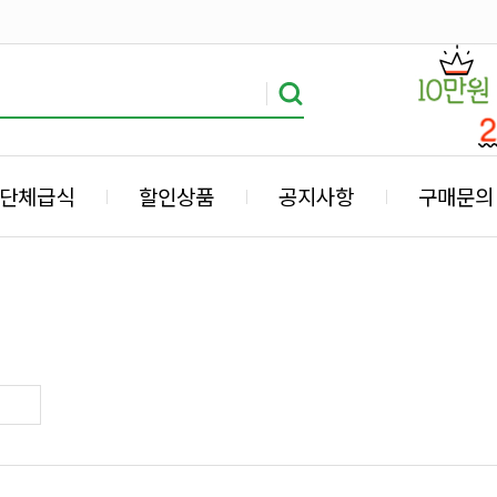
단체급식
할인상품
공지사항
구매문의