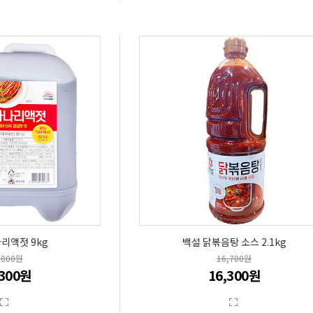
리액젓 9kg
백설 닭볶음탕 소스 2.1kg
,000원
16,700원
,300원
16,300원