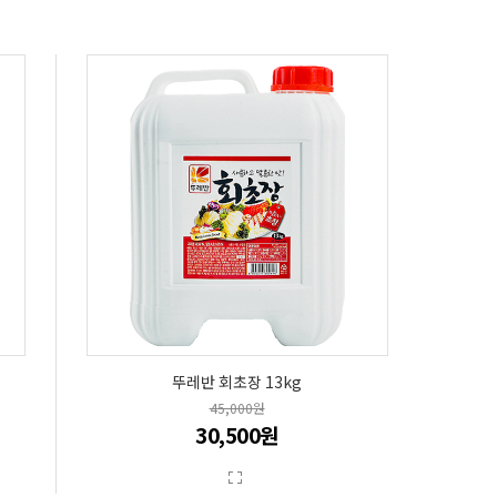
뚜레반 회초장 13kg
45,000원
30,500원