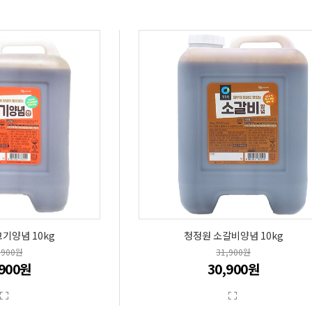
기양념 10kg
청정원 소갈비양념 10kg
,900원
31,900원
,900원
30,900원