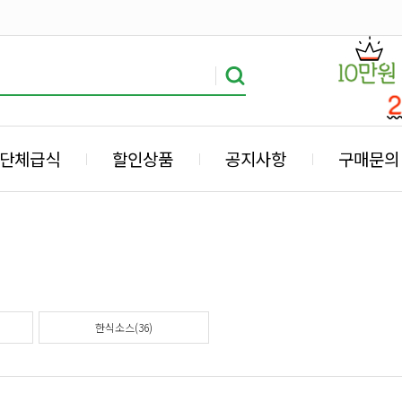
단체급식
할인상품
공지사항
구매문의
한식소스(36)