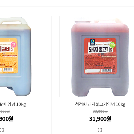
비 양념 10kg
청정원 돼지불고기양념 10kg
,000원
33,000원
,900원
31,900원