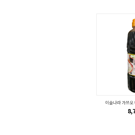
이슬나라 가쓰오 
8,