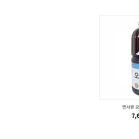
면사랑 오
7,