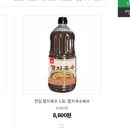
천일 멸치육수 1.8L 멸치국수육수
8,800원
8,600원