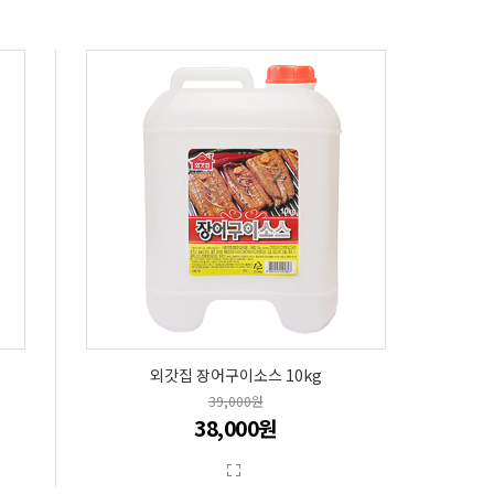
외갓집 장어구이소스 10kg
39,000원
38,000원