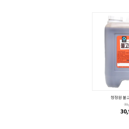
청정원 불고
31
30