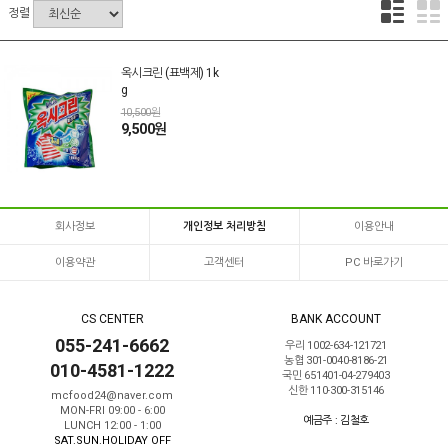
정렬
옥시크린 (표백제) 1k
g
10,500원
9,500원
회사정보
개인정보 처리방침
이용안내
이용약관
고객센터
PC 바로가기
CS CENTER
BANK ACCOUNT
055-241-6662
우리 1002-634-121721
농협 301-0040-8186-21
010-4581-1222
국민 651401-04-279403
신한 110-300-315146
mcfood24@naver.com
MON-FRI 09:00 - 6:00
예금주 : 김철호
LUNCH 12:00 - 1:00
SAT.SUN.HOLIDAY OFF