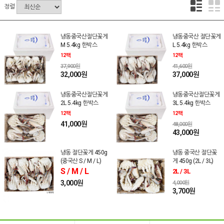
정렬
냉동중국산절단꽃게
냉동중국산 절단꽃게
M 5.4kg 한박스
L 5.4kg 한박스
12팩
12팩
37,900원
41,600원
32,000원
37,000원
냉동중국산절단꽃게
냉동중국산절단꽃게
2L 5.4kg 한박스
3L 5.4kg 한박스
12팩
12팩
41,000원
48,000원
43,000원
냉동 절단꽃게 450g
냉동 중국산 절단꽃
(중국산 S / M / L)
게 450g (2L / 3L)
S / M / L
2L / 3L
3,000원
4,000원
3,700원