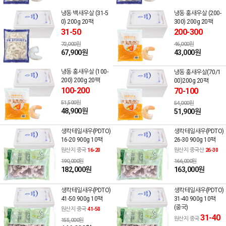
냉동 백새우살 (31-5
냉동 홍새우살 (200-
0) 200g 20팩
300) 200g 20팩
31-50
200-300
72,000원
46,000원
67,900원
43,000원
냉동 홍새우살 (100-
냉동 홍새우살(70/1
200) 200g 20팩
00)200g 20팩
100-200
70-100
51,500원
54,000원
48,900원
51,900원
생칵테일새우(PDTO)
생칵테일새우(PDTO)
16-20 900g 10팩
26-30 900g 10팩
원산지 중국
원산지 중국산
16-20
26-30
190,000원
166,000원
182,000원
163,000원
생칵테일새우(PDTO)
생칵테일새우(PDTO)
41-50 900g 10팩
31-40 900g 10팩
(중국)
원산지 중국
41-50
31-40
원산지 중국
155,000원