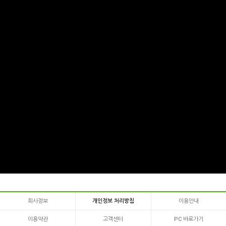
회사정보
개인정보 처리방침
이용안내
이용약관
고객센터
PC 바로가기