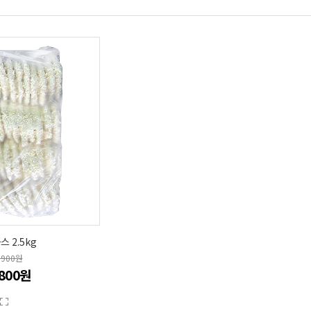
 2.5kg
,900원
,800원