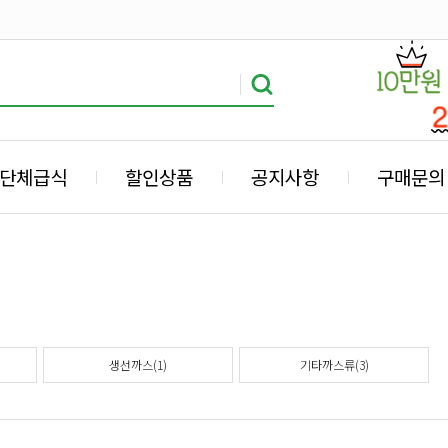
단체급식
할인상품
공지사항
구매문의
생선까스(1)
기타까스류(3)