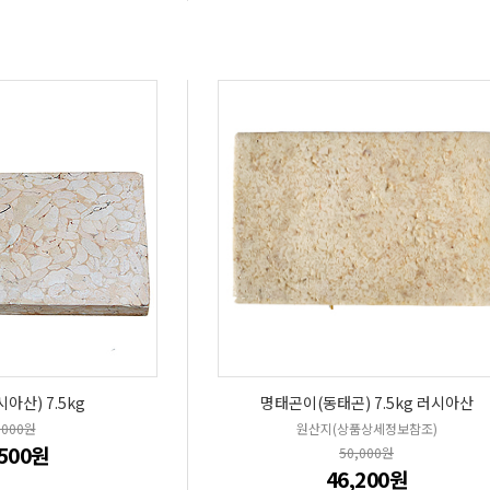
아산) 7.5kg
명태곤이(동태곤) 7.5kg 러시아산
,000원
원산지(상품상세정보참조)
,500원
50,000원
46,200원