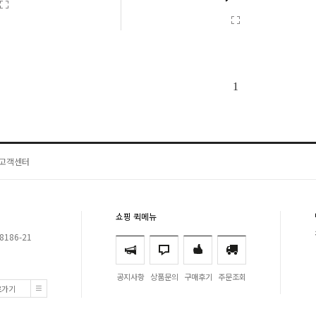
1
고객센터
쇼핑 퀵메뉴
8186-21
공지사항
상품문의
구매후기
주문조회
로가기