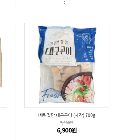
냉동 절단 대구곤이 (사각) 700g
7,300원
6,900원