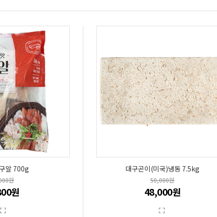
구알 700g
대구곤이(미국)냉동 7.5kg
,000원
50,000원
800원
48,000원