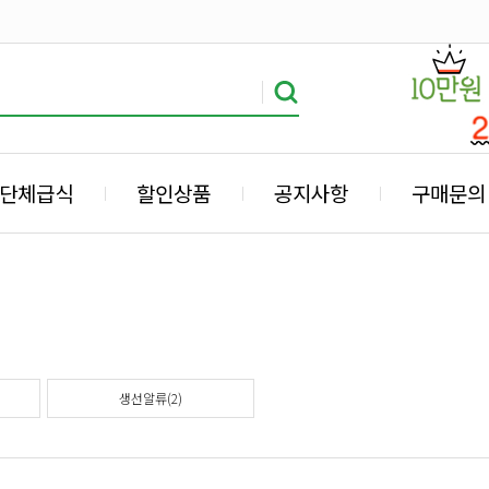
단체급식
할인상품
공지사항
구매문의
생선알류(2)