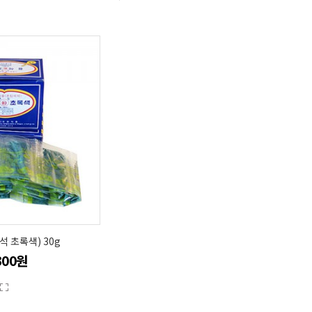
 초록색) 30g
300원