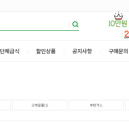
단체급식
할인상품
공지사항
구매문의
고체알콜(1)
부탄가스