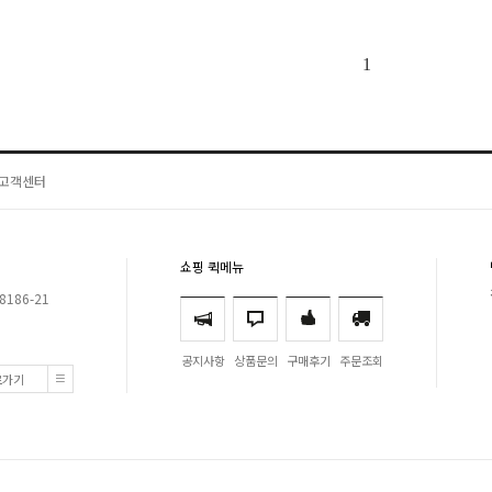
1
고객센터
쇼핑 퀵메뉴
8186-21
공지사항
상품문의
구매후기
주문조회
로가기