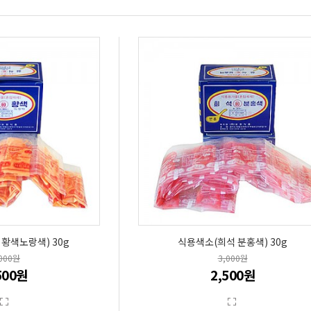
황색노랑색) 30g
식용색소(희석 분홍색) 30g
,000원
3,000원
500원
2,500원