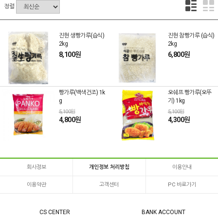
정렬
진현 생빵가루(습식)
진현 참빵가루 (습식)
2kg
2kg
8,100원
6,800원
빵가루(백색건조) 1k
오쉐프 빵가루(오뚜
g
기) 1kg
5,100원
5,100원
4,800원
4,300원
회사정보
개인정보 처리방침
이용안내
이용약관
고객센터
PC 바로가기
CS CENTER
BANK ACCOUNT