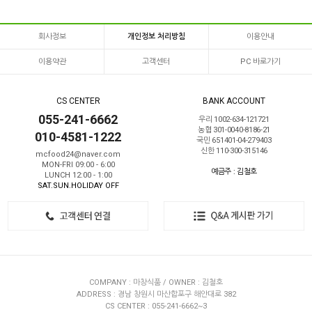
회사정보
개인정보 처리방침
이용안내
이용약관
고객센터
PC 바로가기
CS CENTER
BANK ACCOUNT
055-241-6662
우리 1002-634-121721
농협 301-0040-8186-21
010-4581-1222
국민 651401-04-279403
신한 110-300-315146
mcfood24@naver.com
MON-FRI 09:00 - 6:00
예금주 : 김철호
LUNCH 12:00 - 1:00
SAT.SUN.HOLIDAY OFF
COMPANY : 마창식품 / OWNER : 김철호
ADDRESS : 경남 창원시 마산합포구 해안대로 382
CS CENTER : 055-241-6662~3