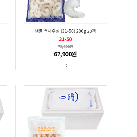
냉동 백새우살 (31-50) 200g 20팩
31-50
72,000원
67,900원