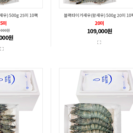
) 500g 25미 10팩
블랙타이거새우(왕새우) 500g 20미 10
25미
20미
109,000원
,000원
,000원