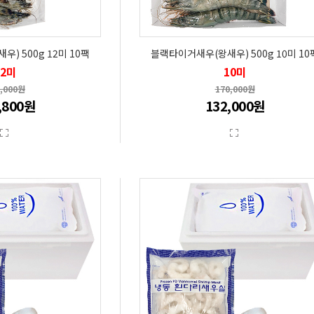
) 500g 12미 10팩
블랙타이거새우(왕새우) 500g 10미 10
12미
10미
0,000원
170,000원
,800원
132,000원