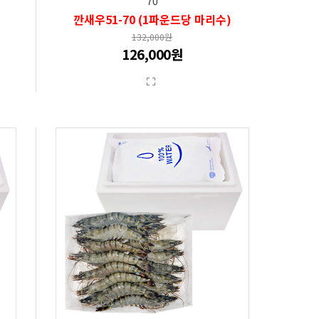
70
깐새우51-70 (1파운드당 마리수)
132,000원
126,000원