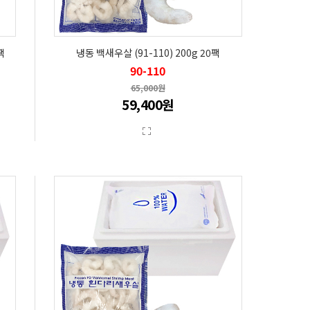
팩
냉동 백새우살 (91-110) 200g 20팩
90-110
65,000원
59,400원