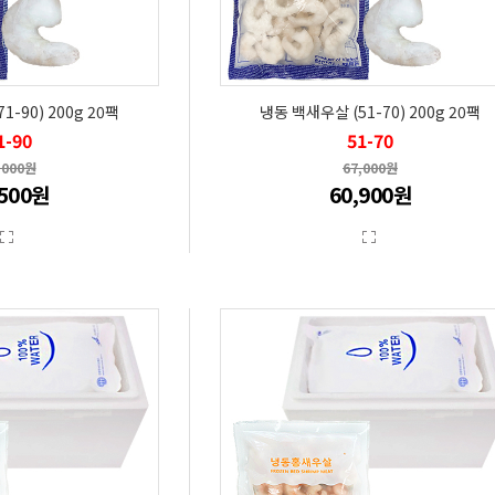
-90) 200g 20팩
냉동 백새우살 (51-70) 200g 20팩
1-90
51-70
,000원
67,000원
,500원
60,900원