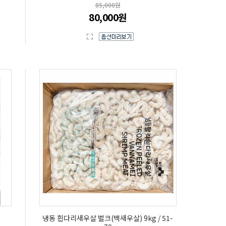
85,000원
80,000원
냉동 흰다리새우살 벌크(백새우살) 9kg / 51-