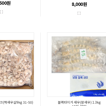
,500원
8,000원
(백새우살9kg 31-50)
블랙타이거 새우(왕새우) 1.3kg