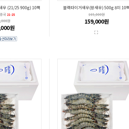
(21/25 900g) 10팩
블랙타이거새우(왕새우) 500g 8미 10
 중국
165,000원
21-25
159,000원
5,000원
,000원