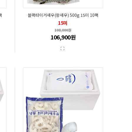
팩
블랙타이거새우(왕새우) 500g 15미 10팩
15미
108,000원
106,900원