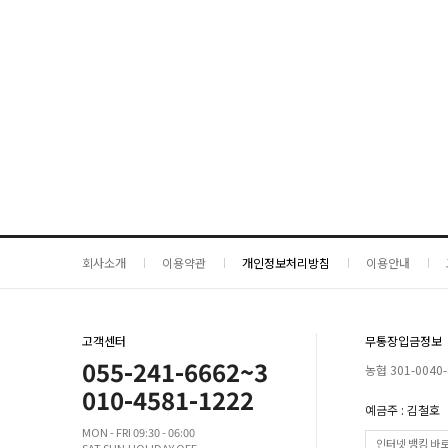
회사소개
이용약관
개인정보처리방침
이용안내
고객센터
무통장입금정보
055-241-6662~3
농협 301-0040-
010-4581-1222
예금주 : 김철호
MON - FRI 09:30 - 06:00
인터넷 뱅킹 바
SAT.SUN.HOLIDAY OFF