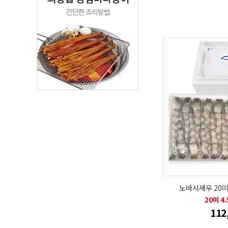
노바시새우 20미 
20미 4
112