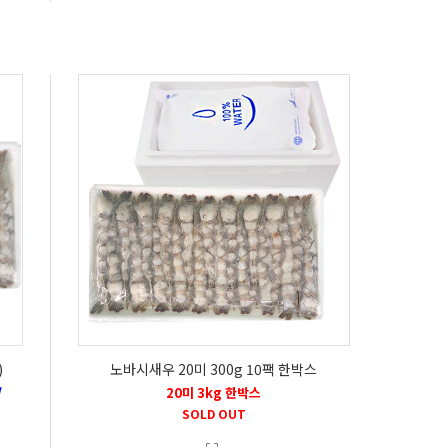
)
노바시새우 20미 300g 10팩 한박스
/
20미 3kg 한박스
SOLD OUT