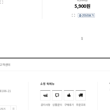
5,900원
1
고객센터
쇼핑 퀵메뉴
8186-21
공지사항
상품문의
구매후기
주문조회
로가기