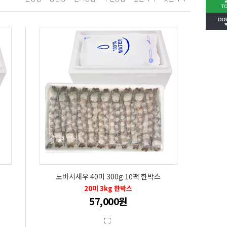
노바시새우 40미 300g 10팩 한박스
20미 3kg 한박스
57,000원