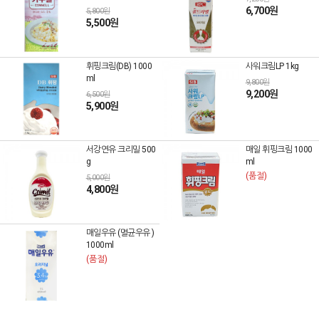
6,700원
5,800원
5,500원
휘핑크림(DB) 1000
사워크림LP 1kg
ml
9,800원
9,200원
6,500원
5,900원
서강연유 크리밀 500
매일 휘핑크림 1000
g
ml
(품절)
5,000원
4,800원
매일우유 (멸균우유 )
1000ml
(품절)