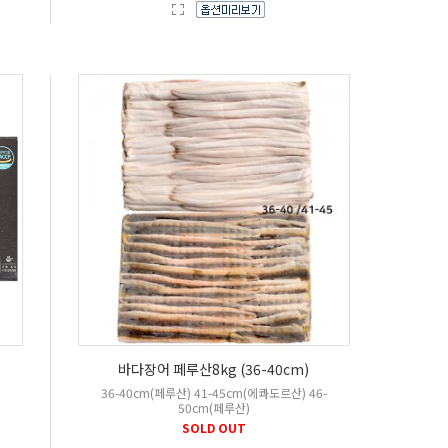
바다장어 페루산8kg (36-40cm)
36-40cm(페루산) 41-45cm(에콰도르산) 46-
50cm(페루산)
SOLD OUT