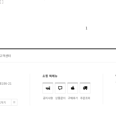
1
고객센터
쇼핑 퀵메뉴
8186-21
공지사항
상품문의
구매후기
주문조회
로가기