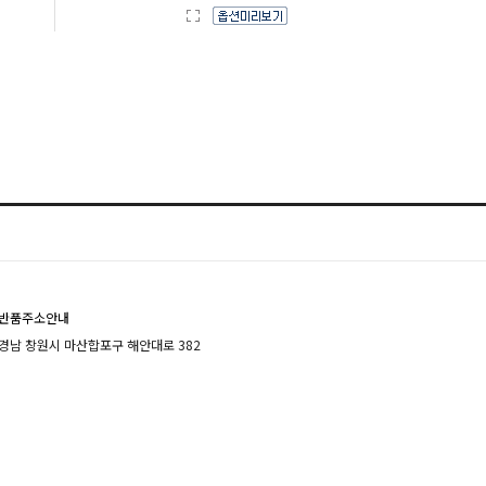
반품주소안내
경남 창원시 마산합포구 해안대로 382