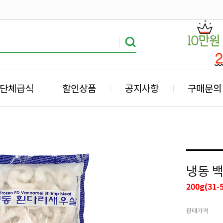
단체급식
할인상품
공지사항
구매문의
냉동 백
200g(31-5
판매가격