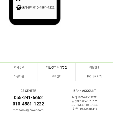
회사정보
개인정보 처리방침
이용안내
이용약관
고객센터
PC 바로가기
CS CENTER
BANK ACCOUNT
055-241-6662
우리 1002-634-121721
농협 301-0040-8186-21
010-4581-1222
국민 651401-04-279403
신한 110-300-315146
mcfood24@naver.com