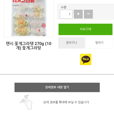
수량
바로구매
장바구니
찜하기
랜시 꽃게그라탱 270g (10
개) 꽃게그라탕
상세정보 새창 열기
상세 정보를 확대해 보실 수 있습니다.