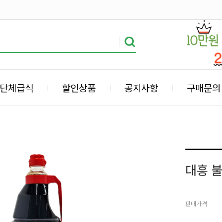
단체급식
할인상품
공지사항
구매문의
대흥 불
판매가격