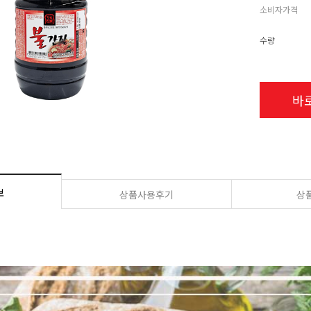
소비자가격
수량
바
보
상품사용후기
상품