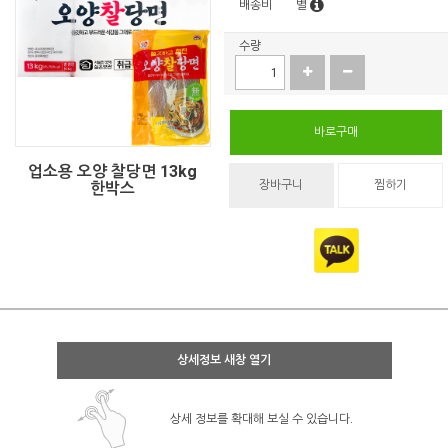
배송비
별
수량
바로구매
업소용 오양 찰당면 13kg
장바구니
찜하기
한박스
상세정보 새창 열기
상세 정보를 확대해 보실 수 있습니다.