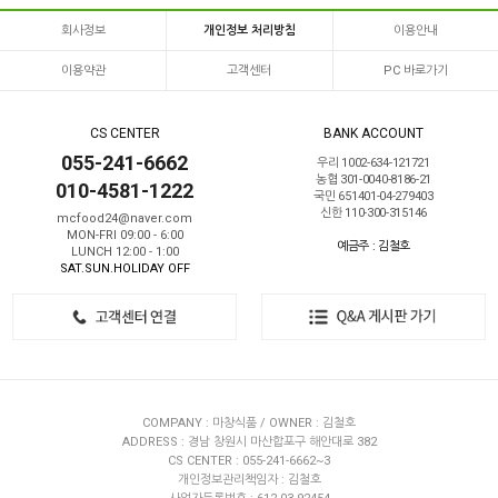
회사정보
개인정보 처리방침
이용안내
이용약관
고객센터
PC 바로가기
CS CENTER
BANK ACCOUNT
055-241-6662
우리 1002-634-121721
농협 301-0040-8186-21
010-4581-1222
국민 651401-04-279403
신한 110-300-315146
mcfood24@naver.com
MON-FRI 09:00 - 6:00
예금주 : 김철호
LUNCH 12:00 - 1:00
SAT.SUN.HOLIDAY OFF
COMPANY : 마창식품 / OWNER : 김철호
ADDRESS : 경남 창원시 마산합포구 해안대로 382
CS CENTER : 055-241-6662~3
개인정보관리책임자 : 김철호