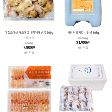
대합조개살 개조개살 내장제거 냉동 500g
청정원 돼지갈비 양념 10kg
내장제거
33,000원
31,900원
8,000원
7,800원
0원 적립
0원 적립