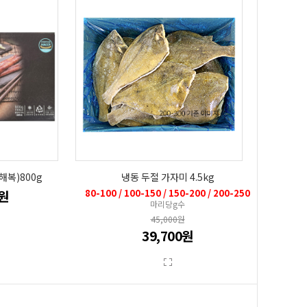
복)800g
냉동 두절 가자미 4.5kg
0원
80-100 / 100-150 / 150-200 / 200-250
마리당g수
45,000원
39,700원