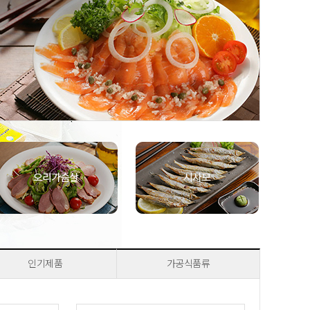
인기제품
가공식품류