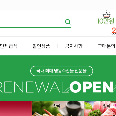
단체급식
할인상품
공지사항
구매문의