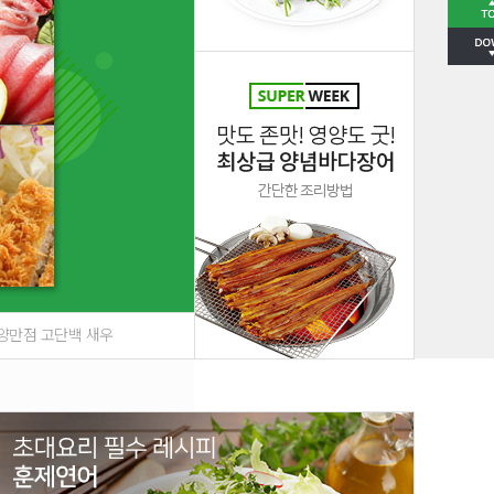
양만점 고단백 새우