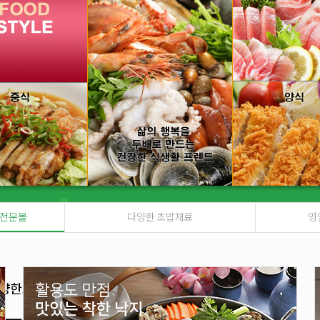
 전문몰
다양한 초밥재료
영