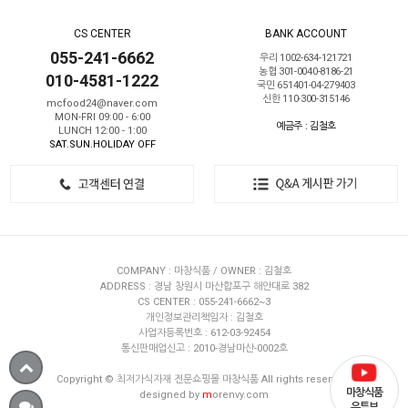
CS CENTER
BANK ACCOUNT
055-241-6662
우리 1002-634-121721
농협 301-0040-8186-21
010-4581-1222
국민 651401-04-279403
신한 110-300-315146
mcfood24@naver.com
MON-FRI 09:00 - 6:00
예금주 : 김철호
LUNCH 12:00 - 1:00
SAT.SUN.HOLIDAY OFF
COMPANY : 마창식품 / OWNER : 김철호
ADDRESS : 경남 창원시 마산합포구 해안대로 382
CS CENTER : 055-241-6662~3
개인정보관리책임자 : 김철호
사업자등록번호 : 612-03-92454
통신판매업신고 : 2010-경남마산-0002호
Copyright © 최저가식자재 전문쇼핑몰 마창식품 All rights reserved.
마창식품
designed by
m
orenvy.com
유튜브