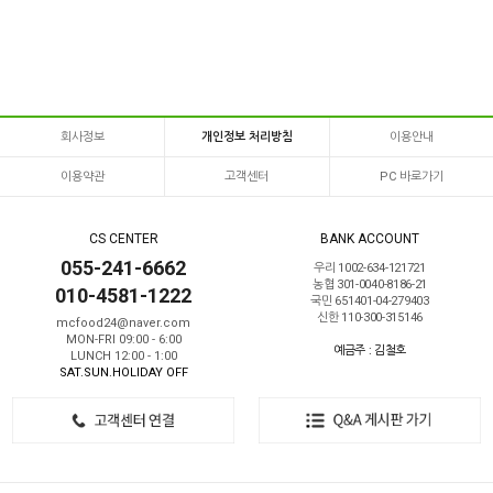
회사정보
개인정보 처리방침
이용안내
이용약관
고객센터
PC 바로가기
CS CENTER
BANK ACCOUNT
055-241-6662
우리 1002-634-121721
농협 301-0040-8186-21
010-4581-1222
국민 651401-04-279403
신한 110-300-315146
mcfood24@naver.com
MON-FRI 09:00 - 6:00
예금주 : 김철호
LUNCH 12:00 - 1:00
SAT.SUN.HOLIDAY OFF