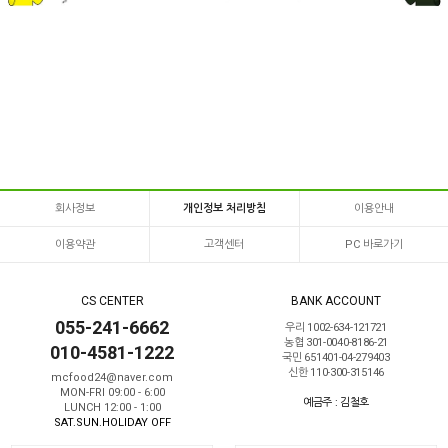
회사정보
개인정보 처리방침
이용안내
이용약관
고객센터
PC 바로가기
CS CENTER
BANK ACCOUNT
055-241-6662
우리 1002-634-121721
농협 301-0040-8186-21
010-4581-1222
국민 651401-04-279403
신한 110-300-315146
mcfood24@naver.com
MON-FRI 09:00 - 6:00
예금주 : 김철호
LUNCH 12:00 - 1:00
SAT.SUN.HOLIDAY OFF