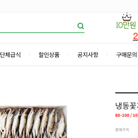
단체급식
할인상품
공지사항
구매문의
냉동꽃
80-100 / 10
판매가격