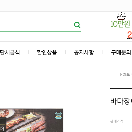
단체급식
할인상품
공지사항
구매문의
HOME
바다장
판매가격