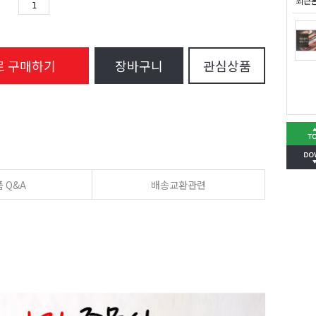
최근
로 구매하기
장바구니
관심상품
 Q&A
배송교환관련