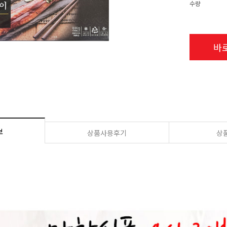
수량
바
보
상품사용후기
상품